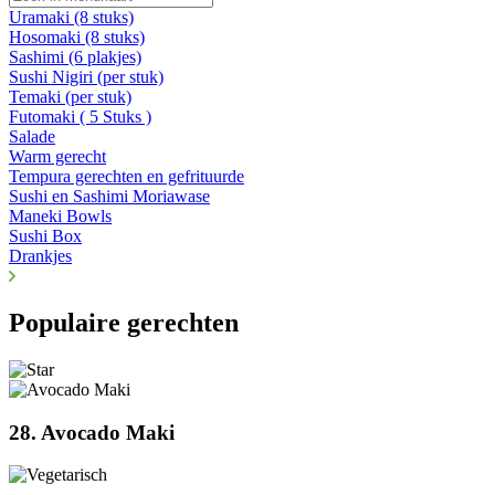
Uramaki (8 stuks)
Hosomaki (8 stuks)
Sashimi (6 plakjes)
Sushi Nigiri (per stuk)
Temaki (per stuk)
Futomaki ( 5 Stuks )
Salade
Warm gerecht
Tempura gerechten en gefrituurde
Sushi en Sashimi Moriawase
Maneki Bowls
Sushi Box
Drankjes
Populaire gerechten
28. Avocado Maki