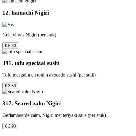
12. hamachi Nigiri
Gele vinvis Nigiri (per stuk)
€ 5.80
391. tofu speciaal sushi
Tofu met zalm en tonijn avocado sushi (per stuk)
€ 3.50
317. Seared zalm Nigiri
Geflambeerde zalm, Nigiri met teriyaki saus (per stuk)
€ 2.90