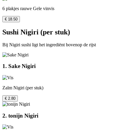
6 plakjes rauwe Gele vinvis
€ 18.50
Sushi Nigiri (per stuk)
Bij Nigiri sushi ligt het ingrediënt bovenop de rijst
1. Sake Nigiri
Zalm Nigiri (per stuk)
€ 2.80
2. tonijn Nigiri