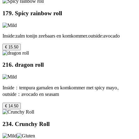
179. Spicy rainbow roll
Inside:zalm tonijn zeebaars en komkommer.outside:avocado
€ 15.50
216. dragon roll
Inside：tempura garnalen en komkommer met spicy mayo。
outside：avocado en seasam
€ 14.50
234. Crunchy Roll