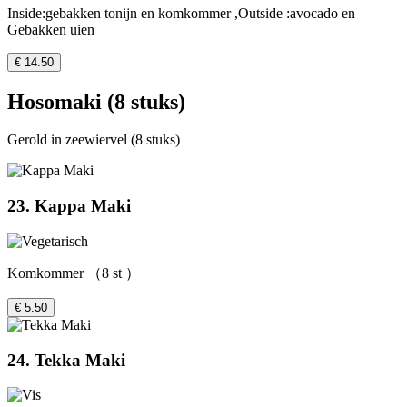
Inside:gebakken tonijn en komkommer ,Outside :avocado en
Gebakken uien
€ 14.50
Hosomaki (8 stuks)
Gerold in zeewiervel (8 stuks)
23. Kappa Maki
Komkommer （8 st ）
€ 5.50
24. Tekka Maki