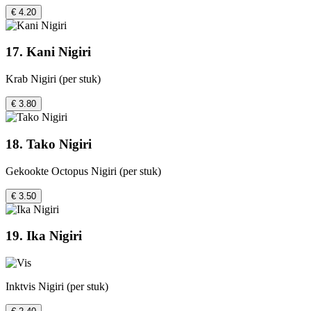
€ 4.20
17. Kani Nigiri
Krab Nigiri (per stuk)
€ 3.80
18. Tako Nigiri
Gekookte Octopus Nigiri (per stuk)
€ 3.50
19. Ika Nigiri
Inktvis Nigiri (per stuk)