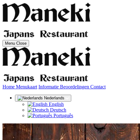
Menu
Close
(huidige)
Home
Menukaart
Informatie
Beoordelingen
Contact
Nederlands
English
Deutsch
Português