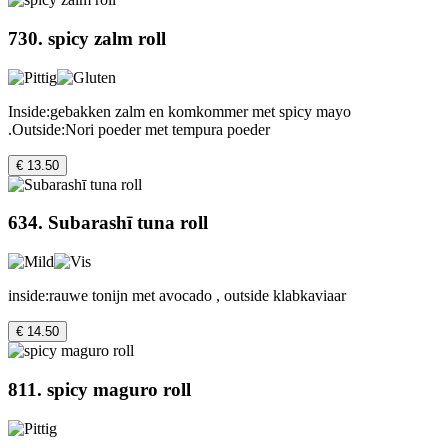
730. spicy zalm roll
Inside:gebakken zalm en komkommer met spicy mayo
.Outside:Nori poeder met tempura poeder
€ 13.50
634. Subarashī tuna roll
inside:rauwe tonijn met avocado , outside klabkaviaar
€ 14.50
811. spicy maguro roll