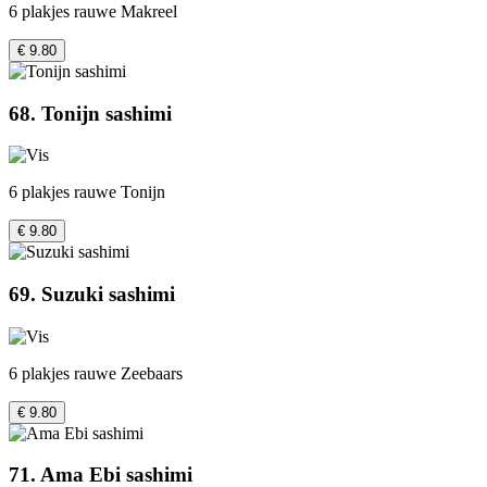
6 plakjes rauwe Makreel
€ 9.80
68. Tonijn sashimi
6 plakjes rauwe Tonijn
€ 9.80
69. Suzuki sashimi
6 plakjes rauwe Zeebaars
€ 9.80
71. Ama Ebi sashimi