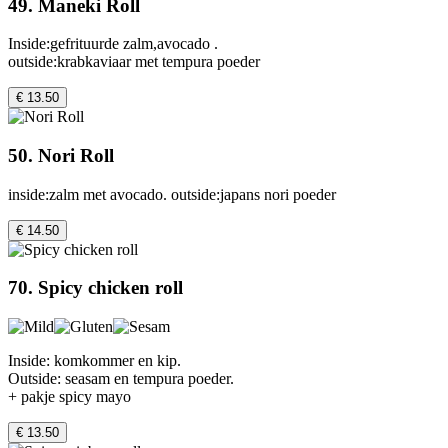
49. Maneki Roll
Inside:gefrituurde zalm,avocado .
outside:krabkaviaar met tempura poeder
€ 13.50
50. Nori Roll
inside:zalm met avocado. outside:japans nori poeder
€ 14.50
70. Spicy chicken roll
Inside: komkommer en kip.
Outside: seasam en tempura poeder.
+ pakje spicy mayo
€ 13.50