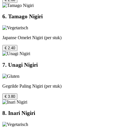
6. Tamago Nigiri
Japanse Omelet Nigiri (per stuk)
€ 2.40
7. Unagi Nigiri
Gegrilde Paling Nigiri (per stuk)
€ 3.80
8. Inari Nigiri