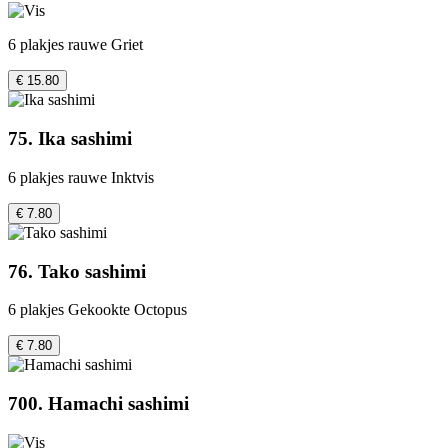
6 plakjes rauwe Griet
€ 15.80
75. Ika sashimi
6 plakjes rauwe Inktvis
€ 7.80
76. Tako sashimi
6 plakjes Gekookte Octopus
€ 7.80
700. Hamachi sashimi