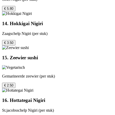
€ 5.80
14. Hokkigai Nigiri
Zaagschelp Nigiri (per stuk)
€ 3.50
15. Zeewier sushi
Gemarineerde zeewier (per stuk)
€ 2.50
16. Hottategai Nigiri
St.jacobsschelp Nigiri (per stuk)