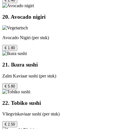
€ 2.40
20. Avocado nigiri
Avocado Nigiri (per stuk)
€ 1.80
21. Ikura sushi
Zalm Kaviaar sushi (per stuk)
€ 5.80
22. Tobiko sushi
Vliegviskaviaar sushi (per stuk)
€ 2.50