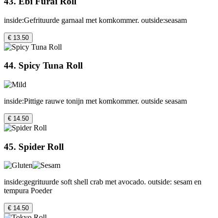
43. Ebi Furai Roll
inside:Gefrituurde garnaal met komkommer. outside:seasam
€ 13.50
44. Spicy Tuna Roll
inside:Pittige rauwe tonijn met komkommer. outside seasam
€ 14.50
45. Spider Roll
inside:gegrituurde soft shell crab met avocado. outside: sesam en
tempura Poeder
€ 14.50