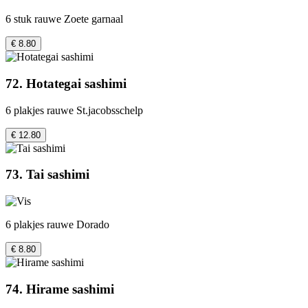
6 stuk rauwe Zoete garnaal
€ 8.80
72. Hotategai sashimi
6 plakjes rauwe St.jacobsschelp
€ 12.80
73. Tai sashimi
6 plakjes rauwe Dorado
€ 8.80
74. Hirame sashimi