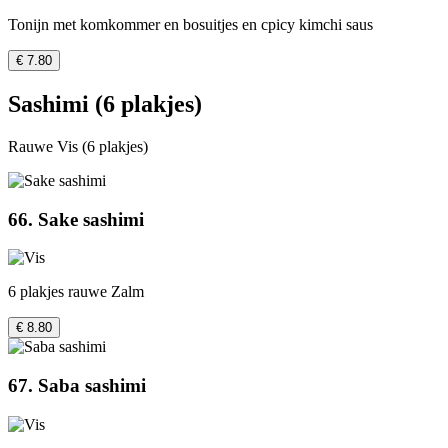
Tonijn met komkommer en bosuitjes en cpicy kimchi saus
€ 7.80
Sashimi (6 plakjes)
Rauwe Vis (6 plakjes)
66. Sake sashimi
6 plakjes rauwe Zalm
€ 8.80
67. Saba sashimi