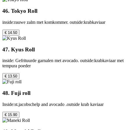
46. Tokyo Roll
inside:rauwe zalm met komkommer. outside:krabkaviaar
€ 14.50
47. Kyus Roll
inside: Gefrituurde garnalen met avocado. outside:krabkaviaar met
tempura poeder
€ 13.50
48. Fuji roll
Inside:st.jacobschelp and avocado .outside krab kaviaar
€ 15.90