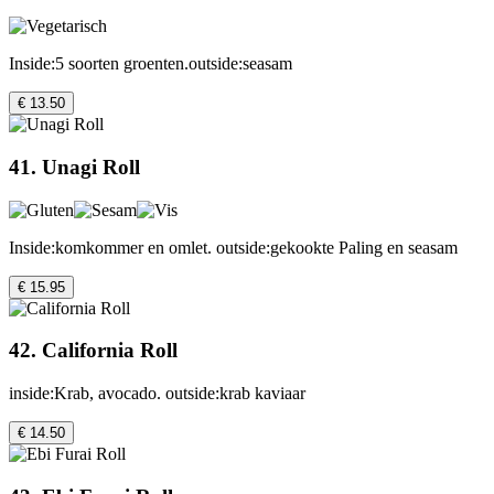
Inside:5 soorten groenten.outside:seasam
€ 13.50
41. Unagi Roll
Inside:komkommer en omlet. outside:gekookte Paling en seasam
€ 15.95
42. California Roll
inside:Krab, avocado. outside:krab kaviaar
€ 14.50