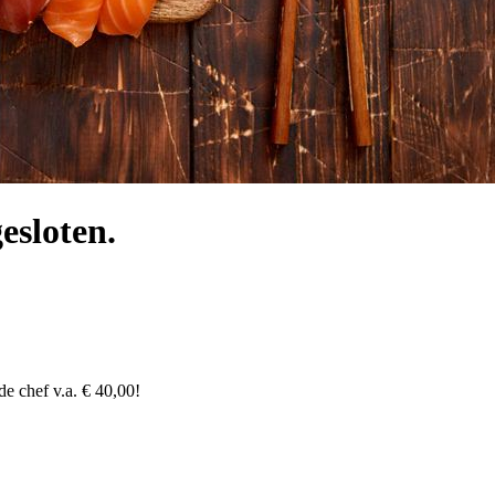
esloten.
de chef v.a. € 40,00!