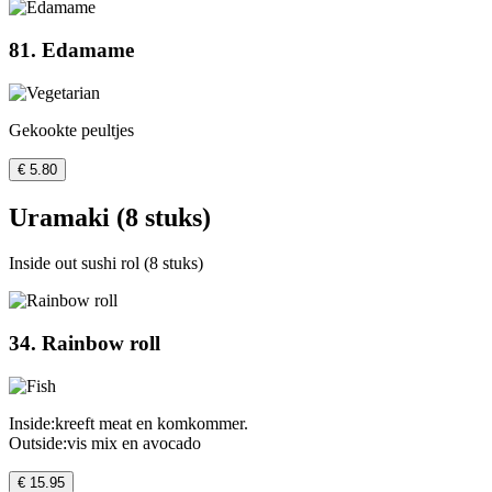
81. Edamame
Gekookte peultjes
€ 5.80
Uramaki (8 stuks)
Inside out sushi rol (8 stuks)
34. Rainbow roll
Inside:kreeft meat en komkommer.
Outside:vis mix en avocado
€ 15.95