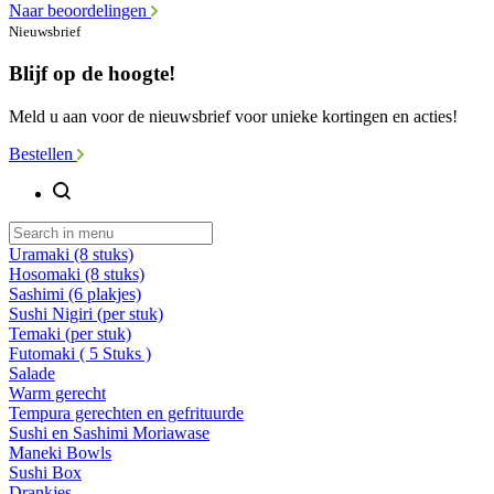
Naar beoordelingen
Nieuwsbrief
Blijf op de hoogte!
Meld u aan voor de nieuwsbrief voor unieke kortingen en acties!
Bestellen
Uramaki (8 stuks)
Hosomaki (8 stuks)
Sashimi (6 plakjes)
Sushi Nigiri (per stuk)
Temaki (per stuk)
Futomaki ( 5 Stuks )
Salade
Warm gerecht
Tempura gerechten en gefrituurde
Sushi en Sashimi Moriawase
Maneki Bowls
Sushi Box
Drankjes