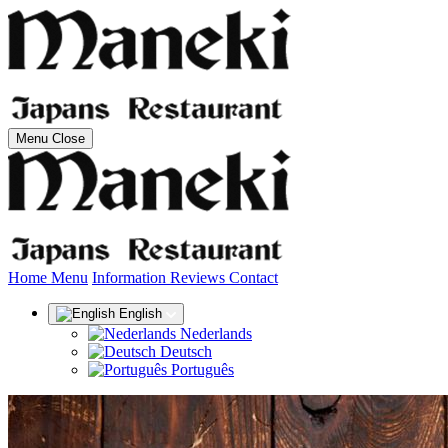
Menu
Close
(current)
Home
Menu
Information
Reviews
Contact
English
Nederlands
Deutsch
Português