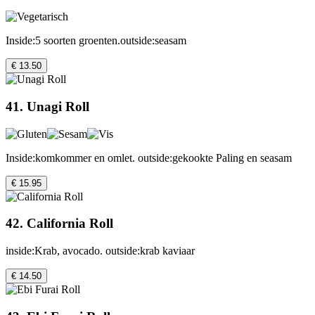
Inside:5 soorten groenten.outside:seasam
€ 13.50
41. Unagi Roll
Inside:komkommer en omlet. outside:gekookte Paling en seasam
€ 15.95
42. California Roll
inside:Krab, avocado. outside:krab kaviaar
€ 14.50