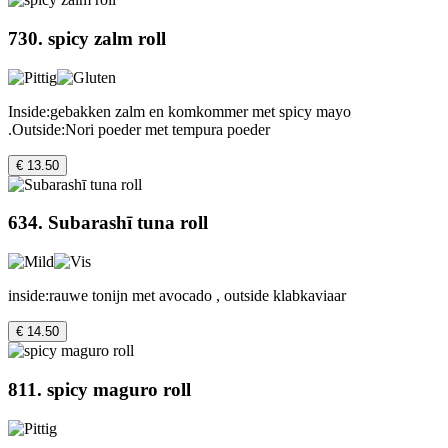
730. spicy zalm roll
Inside:gebakken zalm en komkommer met spicy mayo
.Outside:Nori poeder met tempura poeder
€ 13.50
634. Subarashī tuna roll
inside:rauwe tonijn met avocado , outside klabkaviaar
€ 14.50
811. spicy maguro roll