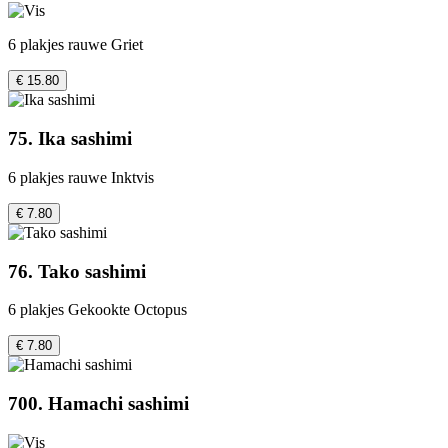
6 plakjes rauwe Griet
€ 15.80
75. Ika sashimi
6 plakjes rauwe Inktvis
€ 7.80
76. Tako sashimi
6 plakjes Gekookte Octopus
€ 7.80
700. Hamachi sashimi