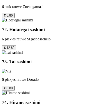
6 stuk rauwe Zoete garnaal
€ 8.80
72. Hotategai sashimi
6 plakjes rauwe St.jacobsschelp
€ 12.80
73. Tai sashimi
6 plakjes rauwe Dorado
€ 8.80
74. Hirame sashimi