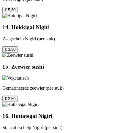
€ 5.80
14. Hokkigai Nigiri
Zaagschelp Nigiri (per stuk)
€ 3.50
15. Zeewier sushi
Gemarineerde zeewier (per stuk)
€ 2.50
16. Hottategai Nigiri
St.jacobsschelp Nigiri (per stuk)