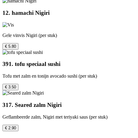
12. hamachi Nigiri
Gele vinvis Nigiri (per stuk)
€ 5.80
391. tofu speciaal sushi
Tofu met zalm en tonijn avocado sushi (per stuk)
€ 3.50
317. Seared zalm Nigiri
Geflambeerde zalm, Nigiri met teriyaki saus (per stuk)
€ 2.90