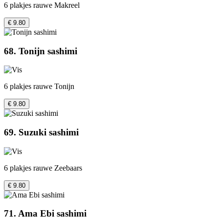
6 plakjes rauwe Makreel
€ 9.80
68. Tonijn sashimi
6 plakjes rauwe Tonijn
€ 9.80
69. Suzuki sashimi
6 plakjes rauwe Zeebaars
€ 9.80
71. Ama Ebi sashimi