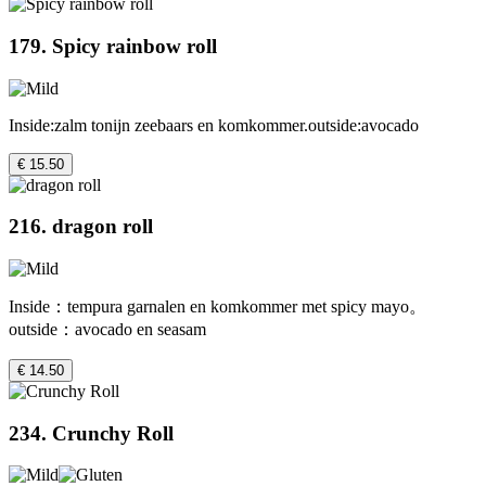
179. Spicy rainbow roll
Inside:zalm tonijn zeebaars en komkommer.outside:avocado
€ 15.50
216. dragon roll
Inside：tempura garnalen en komkommer met spicy mayo。
outside：avocado en seasam
€ 14.50
234. Crunchy Roll