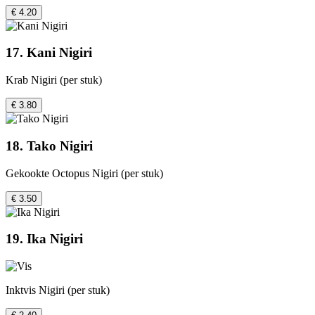
€ 4.20
17. Kani Nigiri
Krab Nigiri (per stuk)
€ 3.80
18. Tako Nigiri
Gekookte Octopus Nigiri (per stuk)
€ 3.50
19. Ika Nigiri
Inktvis Nigiri (per stuk)