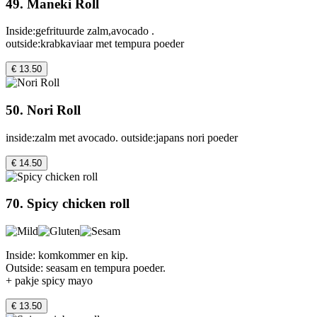
49. Maneki Roll
Inside:gefrituurde zalm,avocado .
outside:krabkaviaar met tempura poeder
€ 13.50
50. Nori Roll
inside:zalm met avocado. outside:japans nori poeder
€ 14.50
70. Spicy chicken roll
Inside: komkommer en kip.
Outside: seasam en tempura poeder.
+ pakje spicy mayo
€ 13.50