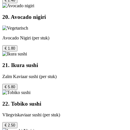
€ 2.40
20. Avocado nigiri
Avocado Nigiri (per stuk)
€ 1.80
21. Ikura sushi
Zalm Kaviaar sushi (per stuk)
€ 5.80
22. Tobiko sushi
Vliegviskaviaar sushi (per stuk)
€ 2.50