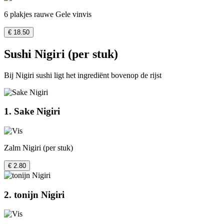
6 plakjes rauwe Gele vinvis
€ 18.50
Sushi Nigiri (per stuk)
Bij Nigiri sushi ligt het ingrediënt bovenop de rijst
1. Sake Nigiri
Zalm Nigiri (per stuk)
€ 2.80
2. tonijn Nigiri