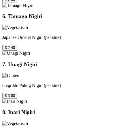
6. Tamago Nigiri
Japanse Omelet Nigiri (per stuk)
€ 2.40
7. Unagi Nigiri
Gegrilde Paling Nigiri (per stuk)
€ 3.80
8. Inari Nigiri