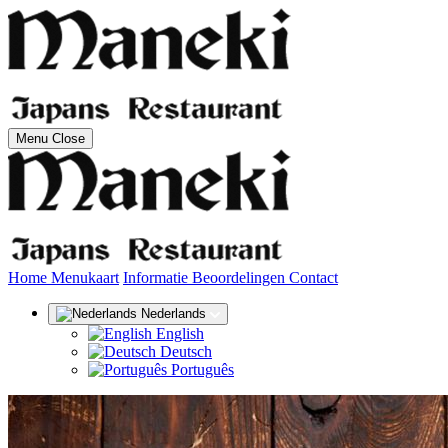
Menu
Close
(huidige)
Home
Menukaart
Informatie
Beoordelingen
Contact
Nederlands
English
Deutsch
Português