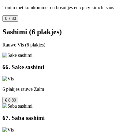
Tonijn met komkommer en bosuitjes en cpicy kimchi saus
€ 7.80
Sashimi (6 plakjes)
Rauwe Vis (6 plakjes)
66. Sake sashimi
6 plakjes rauwe Zalm
€ 8.80
67. Saba sashimi