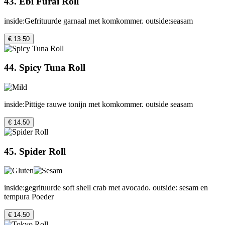
43. Ebi Furai Roll
inside:Gefrituurde garnaal met komkommer. outside:seasam
€ 13.50
44. Spicy Tuna Roll
inside:Pittige rauwe tonijn met komkommer. outside seasam
€ 14.50
45. Spider Roll
inside:gegrituurde soft shell crab met avocado. outside: sesam en
tempura Poeder
€ 14.50