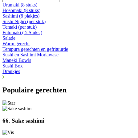
Uramaki (8 stuks)
Hosomaki (8 stuks)
Sashimi (6 plakjes)
Sushi Nigiri (per stuk)
Temaki (per stuk)
Futomaki ( 5 Stuks )
Salade
Warm gerecht
Tempura gerechten en gefrituurde
Sushi en Sashimi Moriawase
Maneki Bowls
Sushi Box
Drankjes
Populaire gerechten
66. Sake sashimi