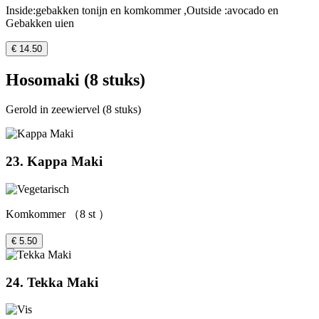
Inside:gebakken tonijn en komkommer ,Outside :avocado en
Gebakken uien
€ 14.50
Hosomaki (8 stuks)
Gerold in zeewiervel (8 stuks)
23. Kappa Maki
Komkommer （8 st ）
€ 5.50
24. Tekka Maki