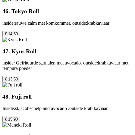
46. Tokyo Roll
inside:rauwe zalm met komkommer. outside:krabkaviaar
€ 14.50
47. Kyus Roll
inside: Gefrituurde garnalen met avocado. outside:krabkaviaar met
tempura poeder
€ 13.50
48. Fuji roll
Inside:st.jacobschelp and avocado .outside krab kaviaar
€ 15.90